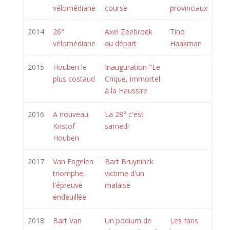
vélomédiane
course
provinciaux
2014
26°
Axel Zeebroek
Tino
vélomédiane
au départ
Haakman
2015
Houben le
Inauguration "Le
plus costaud
Crique, immortel
à la Haussire
2016
A nouveau
La 28° c'est
Kristof
samedi
Houben
2017
Van Engelen
Bart Bruyninck
triomphe,
victime d'un
l'épreuve
malaise
endeuillée
2018
Bart Van
Un podium de
Les fans