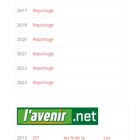
2017
Reportage
2018
Reportage
2020
Reportage
2021
Reportage
2022
Reportage
2023
Reportage
2013
25°
Au fil de la
Les