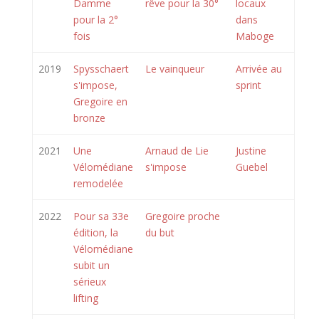
Damme
rêve pour la 30°
locaux
pour la 2°
dans
fois
Maboge
2019
Spysschaert
Le vainqueur
Arrivée au
s'impose,
sprint
Gregoire en
bronze
2021
Une
Arnaud de Lie
Justine
Vélomédiane
s'impose
Guebel
remodelée
2022
Pour sa 33e
Gregoire proche
édition, la
du but
Vélomédiane
subit un
sérieux
lifting