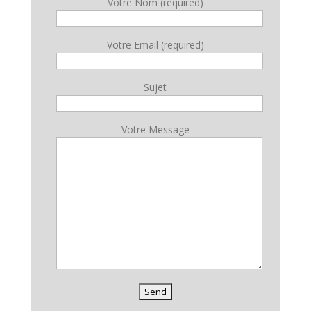
Votre Nom (required)
Votre Email (required)
Sujet
Votre Message