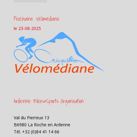
Prochaine Vélomédiane
le 23-08-2025
Samedi 23 aout 2025
Ardenne Bikes&Sports Organisation
Val du Pierreux 13
B6980 La Roche en Ardenne
Tél. +32 (0)84 41 14 66