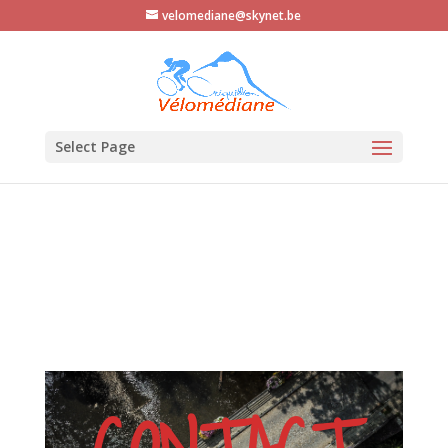
velomediane@skynet.be
Select Page
CONTACT