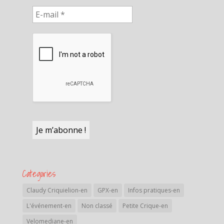
Categories
Claudy Criquielion-en
GPX-en
Infos pratiques-en
L'événement-en
Non classé
Petite Crique-en
Velomediane-en