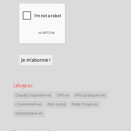
Categories
Claudy Criquielion-en
GPX-en
Infos pratiques-en
L'événement-en
Non classé
Petite Crique-en
Velomediane-en