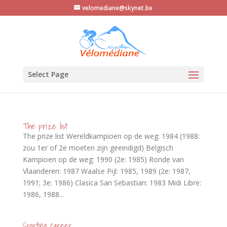
velomediane@skynet.be
Select Page
The prize list
The prize list Wereldkampioen op de weg: 1984 (1988:
zou 1er of 2e moeten zijn geeindigd) Belgisch
Kampioen op de weg: 1990 (2e: 1985) Ronde van
Vlaanderen: 1987 Waalse Pijl: 1985, 1989 (2e: 1987,
1991; 3e: 1986) Clasica San Sebastian: 1983 Midi Libre:
1986, 1988...
Sporting career