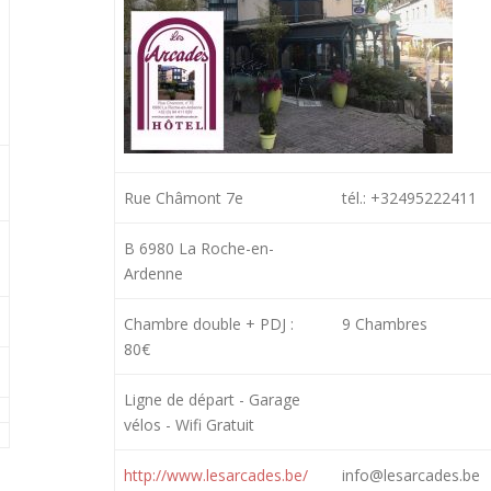
Rue Châmont 7e
tél.: +32495222411
B 6980 La Roche-en-
Ardenne
Chambre double + PDJ :
9 Chambres
80€
Ligne de départ - Garage
vélos - Wifi Gratuit
http://www.lesarcades.be/
info@lesarcades.be