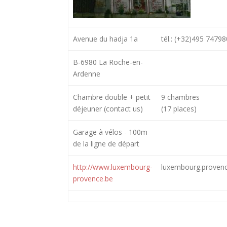
Avenue du hadja 1a
tél.: (+32)495 74798
B-6980 La Roche-en-
Ardenne
Chambre double + petit
9 chambres
déjeuner (contact us)
(17 places)
Garage à vélos - 100m
de la ligne de départ
http://www.luxembourg-
luxembourg.proven
provence.be