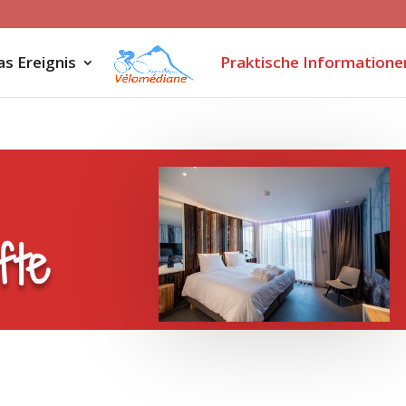
s Ereignis
Praktische Informatione
fte