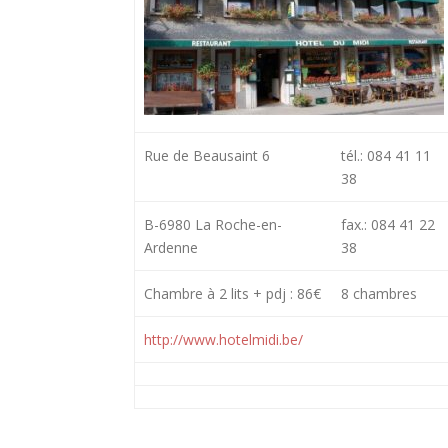
Rue de Beausaint 6
tél.: 084 41 11
38
B-6980 La Roche-en-
fax.: 084 41 22
Ardenne
38
Chambre à 2 lits + pdj : 86€
8 chambres
http://www.hotelmidi.be/