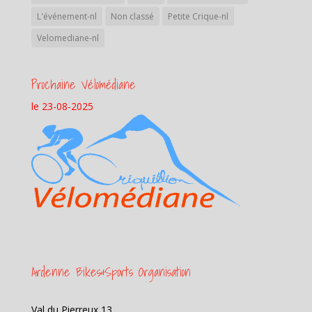
L'événement-nl
Non classé
Petite Crique-nl
Velomediane-nl
Prochaine Vélomédiane
le 23-08-2025
Samedi 23 aout 2025
Ardenne Bikes&Sports Organisation
Val du Pierreux 13