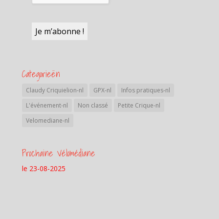
Categorieën
Claudy Criquielion-nl
GPX-nl
Infos pratiques-nl
L'événement-nl
Non classé
Petite Crique-nl
Velomediane-nl
Prochaine Vélomédiane
le 23-08-2025
Samedi 23 aout 2025