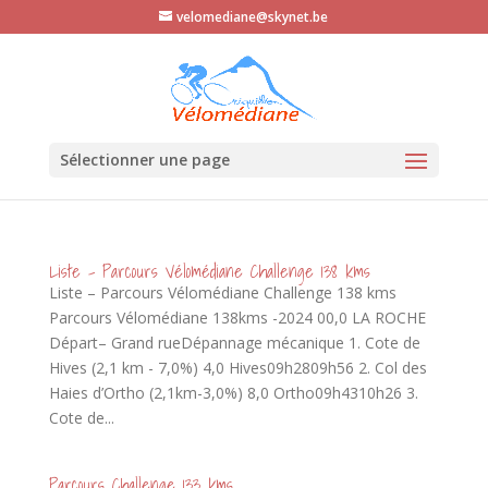
velomediane@skynet.be
Sélectionner une page
Liste – Parcours Vélomédiane Challenge 138 kms
Liste – Parcours Vélomédiane Challenge 138 kms
Parcours Vélomédiane 138kms -2024 00,0 LA ROCHE
Départ– Grand rueDépannage mécanique 1. Cote de
Hives (2,1 km - 7,0%) 4,0 Hives09h2809h56 2. Col des
Haies d’Ortho (2,1km-3,0%) 8,0 Ortho09h4310h26 3.
Cote de...
Parcours Challenge 133 kms