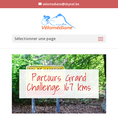
velomediane@skynet.be
Sélectionner une page
Parcours Grand
Challenge 167 kms