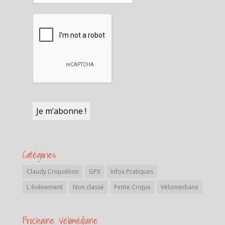
Catégories
Claudy Criquiélion
GPX
Infos Pratiques
L'événement
Non classé
Petite Crique
Vélomediane
Prochaine Vélomédiane